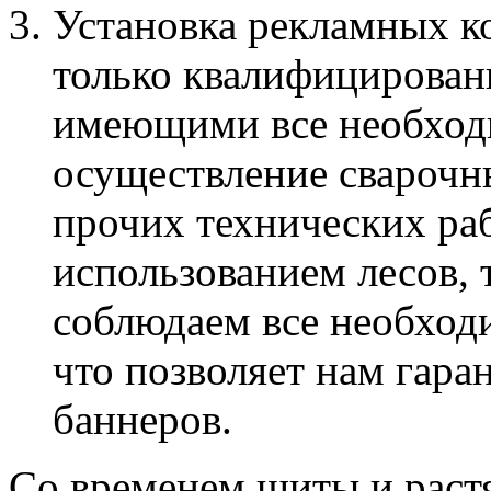
Установка рекламных к
только квалифицирован
имеющими все необход
осуществление сварочн
прочих технических раб
использованием лесов, 
соблюдаем все необход
что позволяет нам гара
баннеров.
Со временем щиты и раст